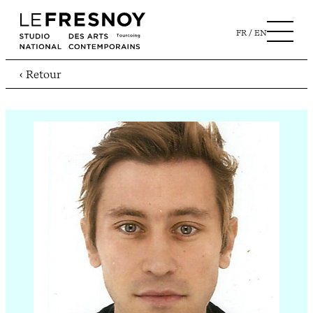
FR
EN
‹ Retour