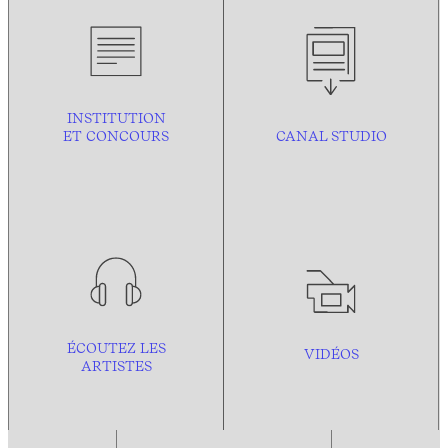
INSTITUTION
ET CONCOURS
CANAL STUDIO
ÉCOUTEZ LES
VIDÉOS
ARTISTES