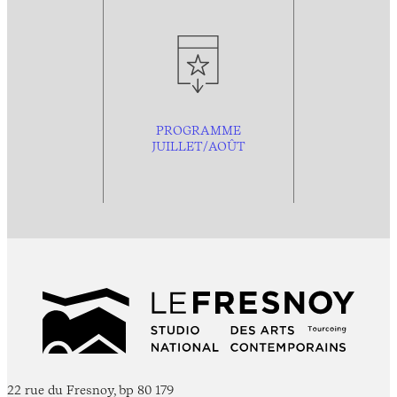
PROGRAMME
JUILLET/AOÛT
22 rue du Fresnoy, bp 80 179