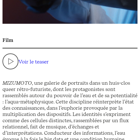
Film
Voir le teaser
MIZUMOTO
, une galerie de portraits dans un huis-clos
queer rétro-futuriste, dont les protagonistes sont
rassemblés autour du pouvoir de l’eau et de sa potentialité
: l’aqua-métaphysique. Cette discipline réinterprète l’état
des connaissances, dans l’euphorie provoquée par la
multiplication des dispositifs. Les identités s’expriment
comme des cellules distinctes, rassemblées par un flux
relationnel, fait de musique, d’échanges et
d’interprétations. Conducteur des informations, l’eau
évoque à la fois le big data et une condition humaine