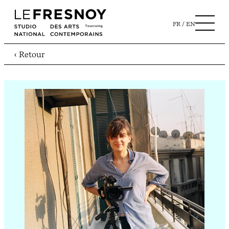
FR
EN
‹ Retour