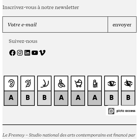
Inscrivez-vous à notre newsletter
Suivez-nous
Facebook
Instagram
LinkedIn
YouTube
Vimeo
Le Fresnoy – Studio national des arts contemporains est financé par