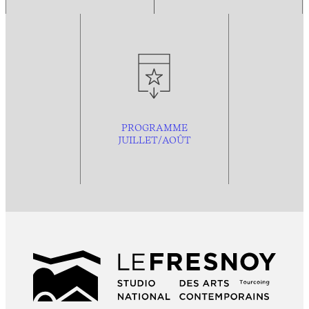
PROGRAMME
JUILLET/AOÛT