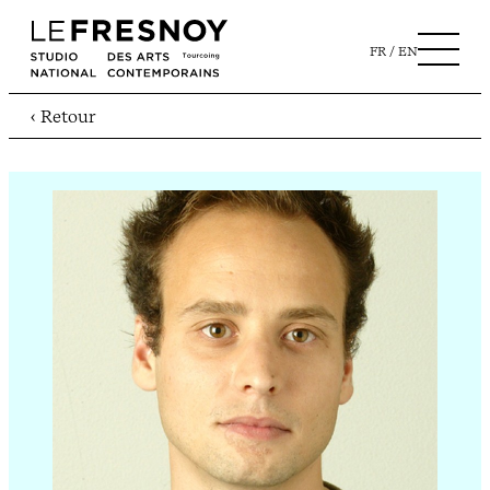
FR
EN
‹ Retour