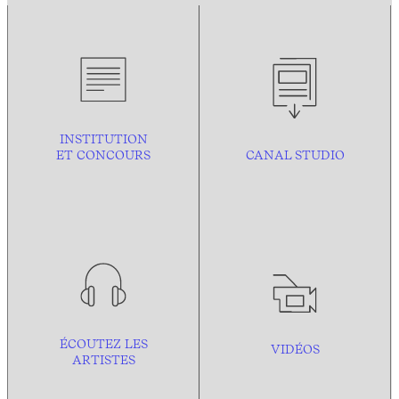
INSTITUTION
ET CONCOURS
CANAL STUDIO
ÉCOUTEZ LES
VIDÉOS
ARTISTES