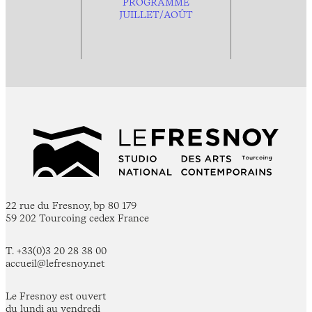
PROGRAMME
JUILLET/AOÛT
22 rue du Fresnoy, bp 80 179
59 202 Tourcoing cedex France
T. +33(0)3 20 28 38 00
accueil@lefresnoy.net
Le Fresnoy est ouvert
du lundi au vendredi