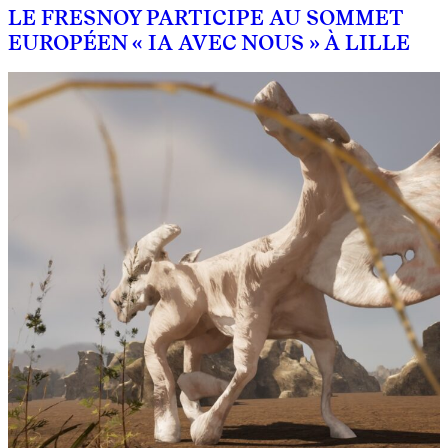
LE FRESNOY PARTICIPE AU SOMMET
EUROPÉEN « IA AVEC NOUS » À LILLE