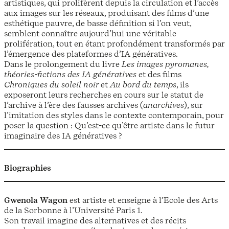
artistiques, qui prolifèrent depuis la circulation et l’accès
aux images sur les réseaux, produisant des films d’une
esthétique pauvre, de basse définition si l’on veut,
semblent connaître aujourd’hui une véritable
prolifération, tout en étant profondément transformés par
l’émergence des plateformes d’IA génératives.
Dans le prolongement du livre
Les images pyromanes,
théories-fictions des IA génératives
et des films
Chroniques du soleil noir
et
Au bord du temps
, ils
exposeront leurs recherches en cours sur le statut de
l’archive à l’ère des fausses archives (
anarchives
), sur
l’imitation des styles dans le contexte contemporain, pour
poser la question : Qu’est-ce qu’être artiste dans le futur
imaginaire des IA génératives ?
Biographies
Gwenola Wagon
est artiste et enseigne à l’Ecole des Arts
de la Sorbonne à l’Université Paris 1.
Son travail imagine des alternatives et des récits