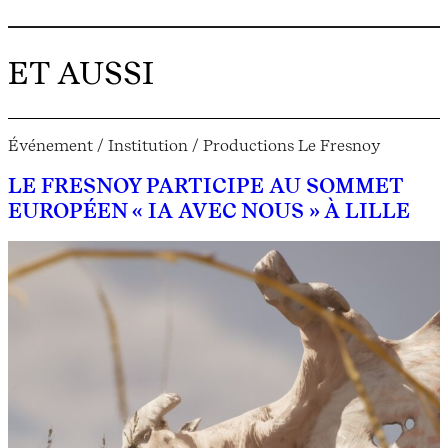
ET AUSSI
Événement / Institution / Productions Le Fresnoy
LE FRESNOY PARTICIPE AU SOMMET
EUROPÉEN « IA AVEC NOUS » À LILLE