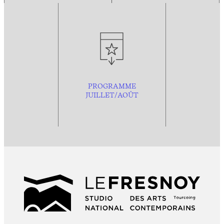
PROGRAMME
JUILLET/AOÛT