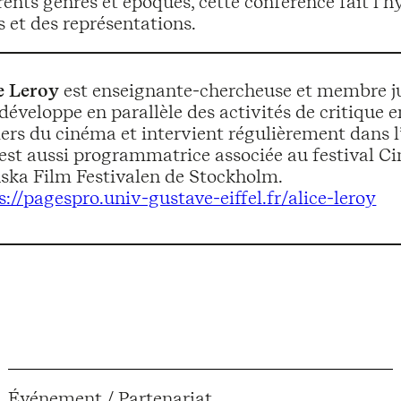
rents genres et époques, cette conférence fait l
s et des représentations.
e Leroy
est enseignante-chercheuse et membre juni
 développe en parallèle des activités de critique
ers du cinéma et intervient régulièrement dans l’
 est aussi programmatrice associée au festival 
ska Film Festivalen de Stockholm.
s://pagespro.univ-gustave-eiffel.fr/alice-leroy
Événement / Partenariat