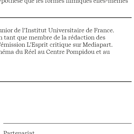
’hypothèse que les formes filmiques elles-mêmes
or de l’Institut Universitaire de France.
 en tant que membre de la rédaction des
émission L’Esprit critique sur Mediapart.
Cinéma du Réel au Centre Pompidou et au
Partenariat