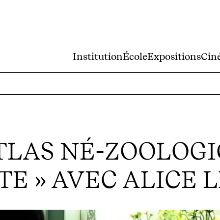
Institution
École
Expositions
Cin
TLAS NÉ-ZOOLOGI
TE » AVEC ALICE 