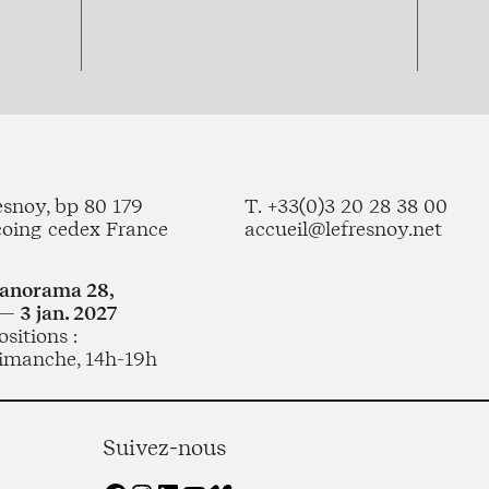
esnoy, bp 80 179
T. +33(0)3 20 28 38 00
coing cedex France
accueil@lefresnoy.net
Panorama 28,
— 3 jan. 2027
sitions :
imanche, 14h-19h
Suivez-nous