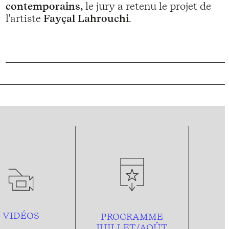
contemporains,
le jury a retenu le projet de
l'artiste
Fayçal Lahrouchi
.
VIDÉOS
PROGRAMME
JUILLET/AOÛT