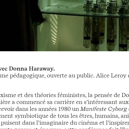
 avec Donna Haraway.
me pédagogique, ouverte au public. Alice Leroy 
rxisme et des théories féministes, la pensée de 
ernière a commencé sa carrière en s’intéressant au
cevoir dans les années 1980 un
Manifeste Cyborg
ment symbiotique de tous les êtres, humains, ani
s puisent dans l’imaginaire du cinéma et l’inspiren