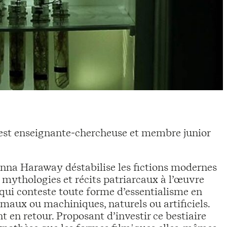
est enseignante-chercheuse et membre junior
Donna Haraway déstabilise les fictions modernes
x mythologies et récits patriarcaux à l’œuvre
qui conteste toute forme d’essentialisme en
maux ou machiniques, naturels ou artificiels.
t en retour. Proposant d’investir ce bestiaire