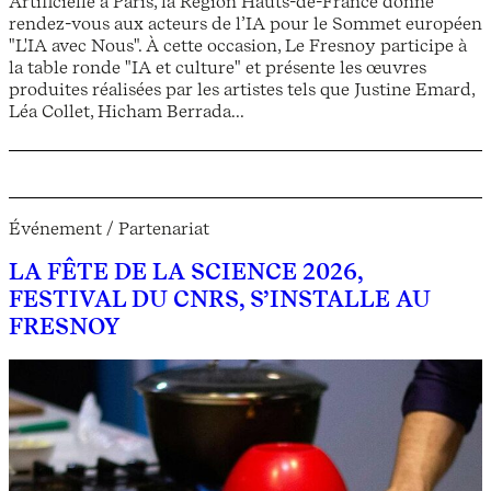
Artificielle à Paris, la Région Hauts-de-France donne
rendez-vous aux acteurs de l’IA pour le Sommet européen
"L'IA avec Nous". À cette occasion, Le Fresnoy participe à
la table ronde "IA et culture" et présente les œuvres
produites réalisées par les artistes tels que Justine Emard,
Léa Collet, Hicham Berrada...
Événement / Partenariat
LA FÊTE DE LA SCIENCE 2026,
FESTIVAL DU CNRS, S’INSTALLE AU
FRESNOY