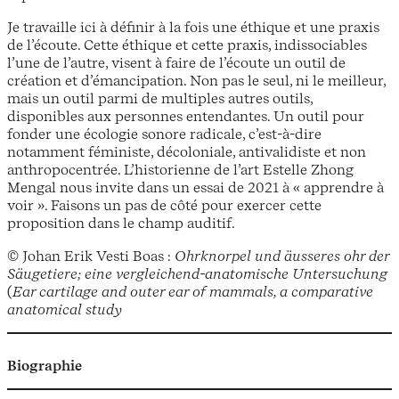
Je travaille ici à définir à la fois une éthique et une praxis
de l’écoute. Cette éthique et cette praxis, indissociables
l’une de l’autre, visent à faire de l’écoute un outil de
création et d’émancipation. Non pas le seul, ni le meilleur,
mais un outil parmi de multiples autres outils,
disponibles aux personnes entendantes. Un outil pour
fonder une écologie sonore radicale, c’est-à-dire
notamment féministe, décoloniale, antivalidiste et non
anthropocentrée. L’historienne de l’art Estelle Zhong
Mengal nous invite dans un essai de 2021 à « apprendre à
voir ». Faisons un pas de côté pour exercer cette
proposition dans le champ auditif.
© Johan Erik Vesti Boas :
Ohrknorpel und äusseres ohr der
Säugetiere; eine vergleichend-anatomische Untersuchung
(
Ear cartilage and outer ear of mammals, a comparative
anatomical study
Biographie