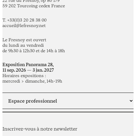
22 rue du Fresnoy, bp 80 179
59 202 Tourcoing cedex France
T. +33(0)3 20 28 38 00
accueil@lefresnoy.net
Le Fresnoy est ouvert
du lundi au vendredi
de 9h30 à 12h30 et de 14h à 18h
Exposition Panorama 28,
11 sep. 2026 — 3 jan. 2027
Horaires expositions :
mercredi > dimanche, 14h-19h
Inscrivez-vous à notre newsletter