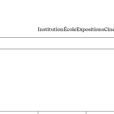
Institution
École
Expositions
Cin