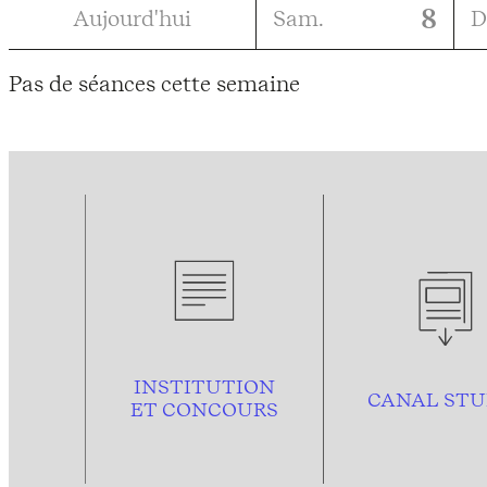
8
Aujourd'hui
Sam.
D
Pas de séances cette semaine
INSTITUTION
CANAL STU
ET CONCOURS