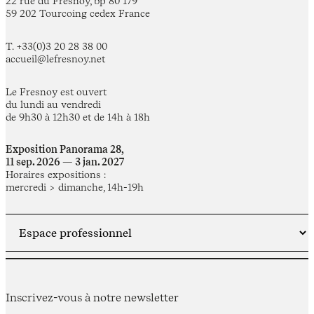
22 rue du Fresnoy, bp 80 179
59 202 Tourcoing cedex France
T. +33(0)3 20 28 38 00
accueil@lefresnoy.net
Le Fresnoy est ouvert
du lundi au vendredi
de 9h30 à 12h30 et de 14h à 18h
Exposition Panorama 28,
11 sep. 2026 — 3 jan. 2027
Horaires expositions :
mercredi > dimanche, 14h-19h
Inscrivez-vous à notre newsletter