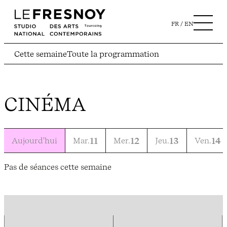
FR
EN
Cette semaine
Toute la programmation
CINÉMA
Aujourd'hui
Mar.
11
Mer.
12
Jeu.
13
Ven.
14
Pas de séances cette semaine