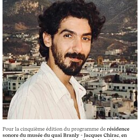
Pour la cinquième édition du programme de
résidence
sonore du musée du quai Branly - Jacques Chirac
,
en