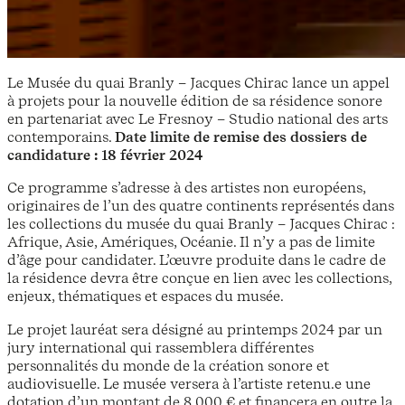
Le Musée du quai Branly – Jacques Chirac lance un appel
à projets pour la nouvelle édition de sa résidence sonore
en partenariat avec Le Fresnoy – Studio national des arts
contemporains.
Date limite de remise des dossiers de
candidature
: 18 février 2024
Ce programme s’adresse à des artistes non européens,
originaires de l’un des quatre continents représentés dans
les collections du musée du quai Branly – Jacques Chirac :
Afrique, Asie, Amériques, Océanie. Il n’y a pas de limite
d’âge pour candidater. L’œuvre produite dans le cadre de
la résidence devra être conçue en lien avec les collections,
enjeux, thématiques et espaces du musée.
Le projet lauréat sera désigné au printemps 2024 par un
jury international qui rassemblera différentes
personnalités du monde de la création sonore et
audiovisuelle. Le musée versera à l’artiste retenu.e une
dotation d’un montant de 8 000 € et financera en outre la