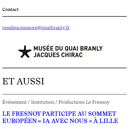
Contact
res
idencesonore@quaibranly.fr
ET AUSSI
Événement / Institution / Productions Le Fresnoy
LE FRESNOY PARTICIPE AU SOMMET
EUROPÉEN « IA AVEC NOUS » À LILLE