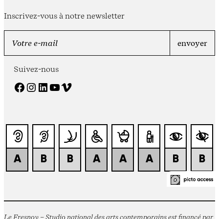
Inscrivez-vous à notre newsletter
Suivez-nous
Facebook
Instagram
LinkedIn
YouTube
Vimeo
Le Fresnoy – Studio national des arts contemporains est financé par