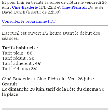
Et pour finir en beauté, la soirée de clôture le vendredi 26
juin :
Ciné-Braderie
(17h-22h) et
Ciné-Plein air
Dune
de
David Lynch (à partir de 22h30)
Consultez le programme PDF
L’accueil est ouvert 1/2 heure avant le début des
séances.
Tarifs
habituels
:
Tarif plein :
6€
Tarif réduit :
5€
Tarif adhérent :
4€
Tarif -14 ans :
3€
Ciné-Braderie et Ciné-Plein air | Ven. 26 juin :
Gratuit
Le dimanche 28 juin, tarif de la Fête du cinéma 5€
la place