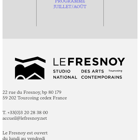
PROGRAMME
JUILLET/AOÛT
22 rue du Fresnoy, bp 80 179
59 202 Tourcoing cedex France
T. +33(0)3 20 28 38 00
accueil@lefresnoy.net
Le Fresnoy est ouvert
du lundi au vendredi