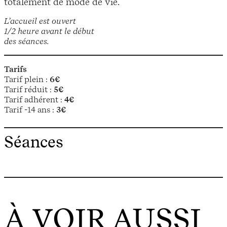
totalement de mode de vie.
L’accueil est ouvert
1/2 heure avant le début
des séances.
Tarifs
Tarif plein :
6€
Tarif réduit :
5€
Tarif adhérent :
4€
Tarif -14 ans :
3€
Séances
À VOIR AUSSI