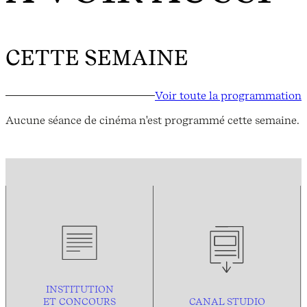
CETTE SEMAINE
Voir toute la programmation
Aucune séance de cinéma n'est programmé cette semaine.
INSTITUTION
ET CONCOURS
CANAL STUDIO