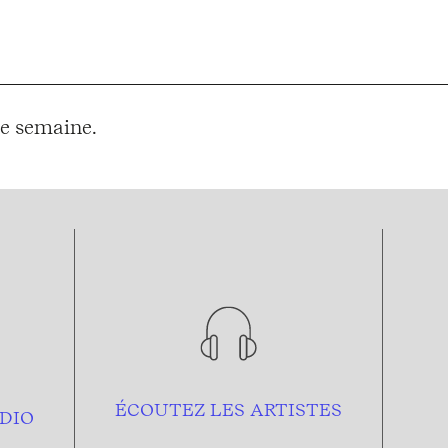
e semaine.
ÉCOUTEZ LES ARTISTES
DIO