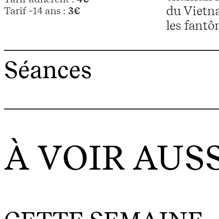
du Vietna
Tarif -14 ans :
3€
les fantô
Séances
À VOIR AUSS