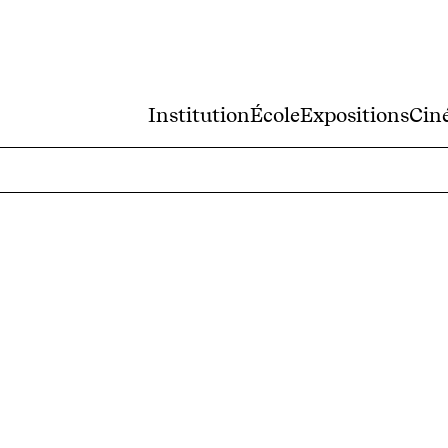
Institution
École
Expositions
Cin