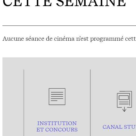
CETTE SEMAINE
Aucune séance de cinéma n'est programmé cett
INSTITUTION
CANAL STU
ET CONCOURS