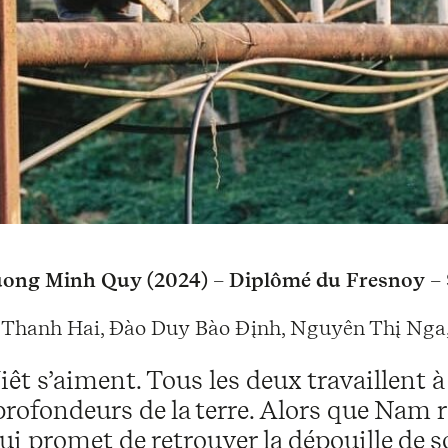
ong Minh Quy (2024) – Diplômé du Fresnoy – 
Thanh Hai, Đào Duy Bào Đįnh, Nguyên Thį Nga,
êt s’aiment. Tous les deux travaillent 
profondeurs de la terre. Alors que Nam 
i promet de retrouver la dépouille de so