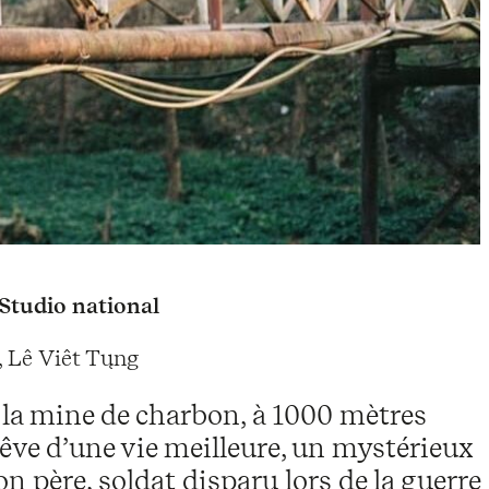
Studio national
 Lê Viêt Tųng
à la mine de charbon, à 1000 mètres
rêve d’une vie meilleure, un mystérieux
n père, soldat disparu lors de la guerre