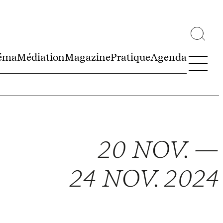
éma
Médiation
Magazine
Pratique
Agenda
20 NOV. —
24 NOV. 2024