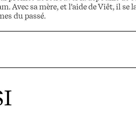
m. Avec sa mère, et l’aide de Viêt, il se 
mes du passé.
I