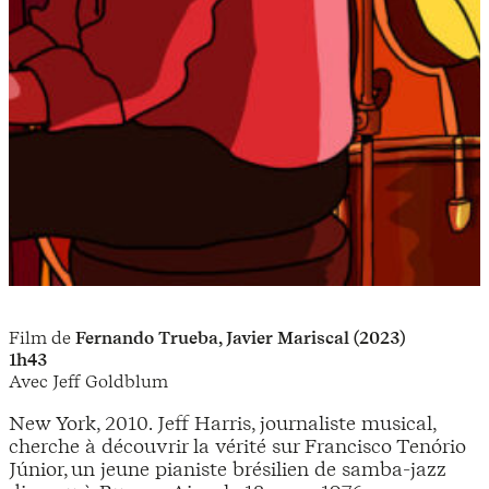
Film de
Fernando Trueba, Javier Mariscal (2023)
1h43
Avec Jeff Goldblum
New York, 2010. Jeff Harris, journaliste musical,
cherche à découvrir la vérité sur Francisco Tenório
Júnior, un jeune pianiste brésilien de samba-jazz