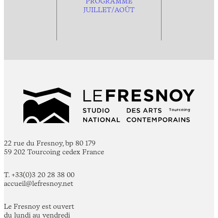
PROGRAMME
JUILLET/AOÛT
22 rue du Fresnoy, bp 80 179
59 202 Tourcoing cedex France
T. +33(0)3 20 28 38 00
accueil@lefresnoy.net
Le Fresnoy est ouvert
du lundi au vendredi