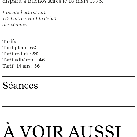
disparu à Buenos Aires le 18 mars 1976.
L’accueil est ouvert
1/2 heure avant le début
des séances.
Tarifs
Tarif plein :
6€
Tarif réduit :
5€
Tarif adhérent :
4€
Tarif -14 ans :
3€
Séances
À VOIR AUSSI