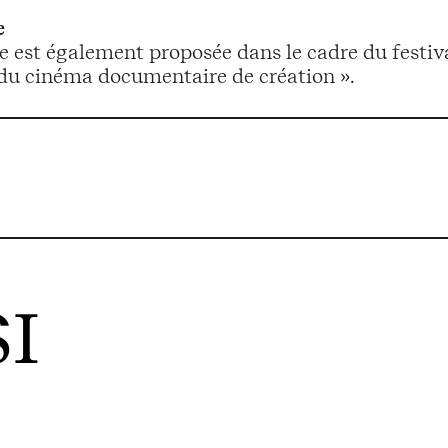
e
e est également proposée dans le cadre du festival
du cinéma documentaire de création ».
I