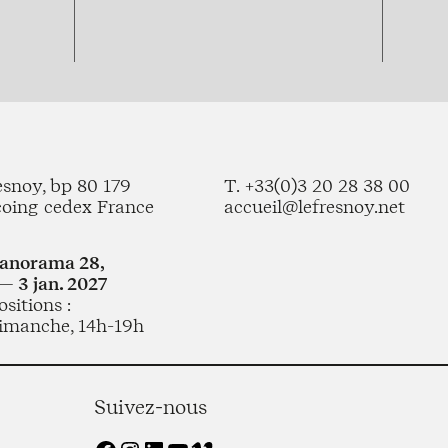
esnoy, bp 80 179
T. +33(0)3 20 28 38 00
coing cedex France
accueil@lefresnoy.net
Panorama 28,
— 3 jan. 2027
sitions :
imanche, 14h-19h
Suivez-nous