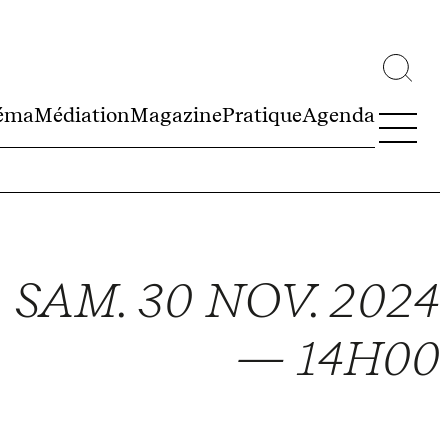
éma
Médiation
Magazine
Pratique
Agenda
SAM. 30 NOV. 2024
— 14H00