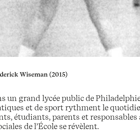
derick Wiseman (2015)
s un grand lycée public de Philadelphie,
ques et de sport rythment le quotidien 
ts, étudiants, parents et responsables a
ciales de l’École se révèlent.