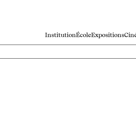
Institution
École
Expositions
Cin