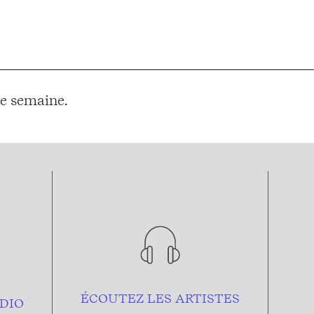
e semaine.
ÉCOUTEZ LES ARTISTES
DIO