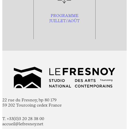
PROGRAMME
JUILLET/AOÛT
22 rue du Fresnoy, bp 80 179
59 202 Tourcoing cedex France
T. +33(0)3 20 28 38 00
accueil@lefresnoy.net