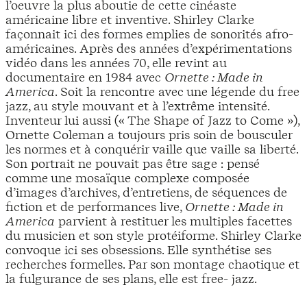
l’oeuvre la plus aboutie de cette cinéaste
américaine libre et inventive. Shirley Clarke
façonnait ici des formes emplies de sonorités afro-
américaines. Après des années d’expérimentations
vidéo dans les années 70, elle revint au
documentaire en 1984 avec
Ornette : Made in
America
. Soit la rencontre avec une légende du free
jazz, au style mouvant et à l’extrême intensité.
Inventeur lui aussi (« The Shape of Jazz to Come »),
Ornette Coleman a toujours pris soin de bousculer
les normes et à conquérir vaille que vaille sa liberté.
Son portrait ne pouvait pas être sage : pensé
comme une mosaïque complexe composée
d’images d’archives, d’entretiens, de séquences de
fiction et de performances live,
Ornette : Made in
America
parvient à restituer les multiples facettes
du musicien et son style protéiforme. Shirley Clarke
convoque ici ses obsessions. Elle synthétise ses
recherches formelles. Par son montage chaotique et
la fulgurance de ses plans, elle est free- jazz.