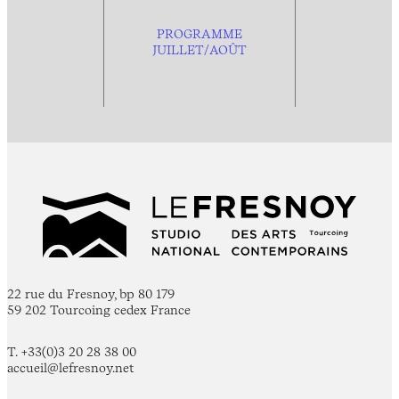
PROGRAMME
JUILLET/AOÛT
22 rue du Fresnoy, bp 80 179
59 202 Tourcoing cedex France
T. +33(0)3 20 28 38 00
accueil@lefresnoy.net