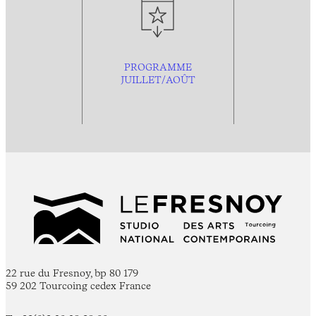
PROGRAMME
JUILLET/AOÛT
22 rue du Fresnoy, bp 80 179
59 202 Tourcoing cedex France