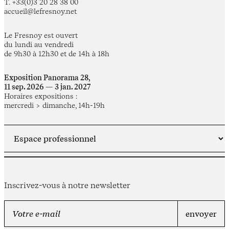
T. +33(0)3 20 28 38 00
accueil@lefresnoy.net
Le Fresnoy est ouvert
du lundi au vendredi
de 9h30 à 12h30 et de 14h à 18h
Exposition Panorama 28,
11 sep. 2026 — 3 jan. 2027
Horaires expositions :
mercredi > dimanche, 14h-19h
Inscrivez-vous à notre newsletter