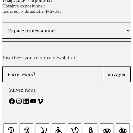
11 sep. 2026 — 3 jan. 2027
Horaires expositions :
mercredi > dimanche, 14h-19h
Inscrivez-vous à notre newsletter
Suivez-nous
Facebook
Instagram
LinkedIn
YouTube
Vimeo