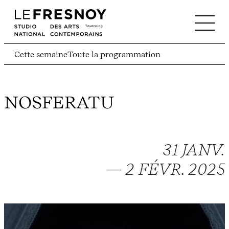
Cette semaine
Toute la programmation
NOSFERATU
31 JANV.
— 2 FÉVR. 2025