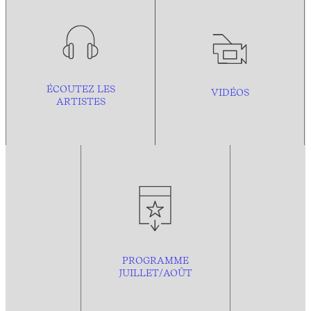
ÉCOUTEZ LES
VIDÉOS
ARTISTES
PROGRAMME
JUILLET/AOÛT