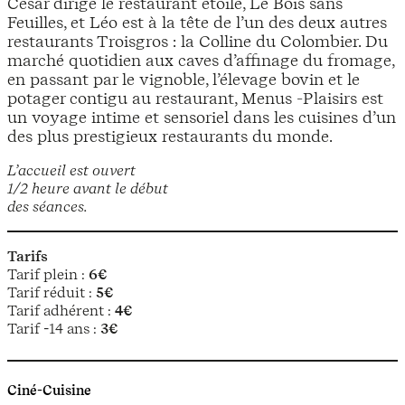
César dirige le restaurant étoilé, Le Bois sans
Feuilles, et Léo est à la tête de l’un des deux autres
restaurants Troisgros : la Colline du Colombier. Du
marché quotidien aux caves d’affinage du fromage,
en passant par le vignoble, l’élevage bovin et le
potager contigu au restaurant, Menus -Plaisirs est
un voyage intime et sensoriel dans les cuisines d’un
des plus prestigieux restaurants du monde.
L’accueil est ouvert
1/2 heure avant le début
des séances.
Tarifs
Tarif plein :
6€
Tarif réduit :
5€
Tarif adhérent :
4€
Tarif -14 ans :
3€
Ciné-Cuisine