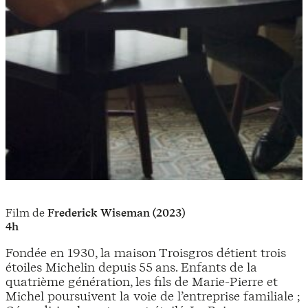
Film de
Frederick Wiseman (2023)
4h
Fondée en 1930, la maison Troisgros détient trois
étoiles Michelin depuis 55 ans. Enfants de la
quatrième génération, les fils de Marie-Pierre et
Michel poursuivent la voie de l’entreprise familiale ;