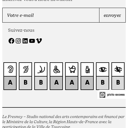
Suivez-nous
Facebook
Instagram
LinkedIn
YouTube
Vimeo
Le Fresnoy – Studio national des arts contemporains est financé par
le Ministère de la Culture, la Région Hauts-de-France avec la
participation de la Ville de Tourcoing.