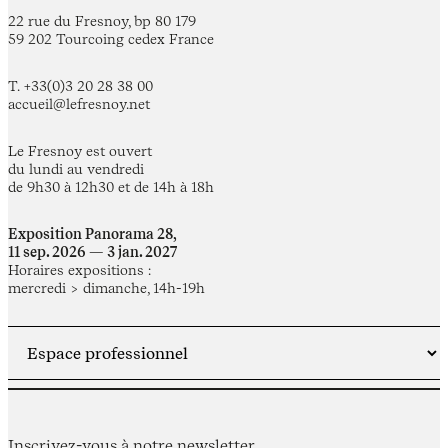
22 rue du Fresnoy, bp 80 179
59 202 Tourcoing cedex France
T. +33(0)3 20 28 38 00
accueil@lefresnoy.net
Le Fresnoy est ouvert
du lundi au vendredi
de 9h30 à 12h30 et de 14h à 18h
Exposition Panorama 28,
11 sep. 2026 — 3 jan. 2027
Horaires expositions :
mercredi > dimanche, 14h-19h
Inscrivez-vous à notre newsletter