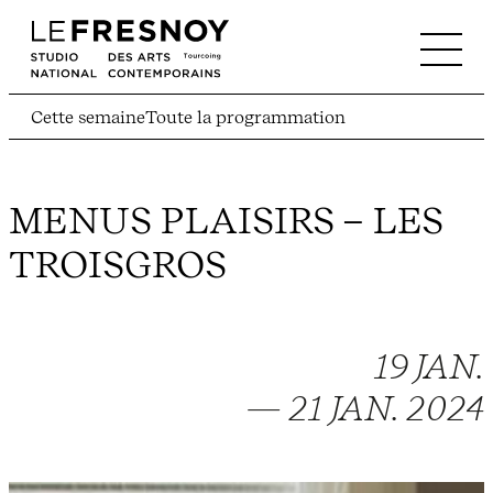
Cette semaine
Toute la programmation
MENUS PLAISIRS – LES
TROISGROS
19 JAN.
— 21 JAN. 2024