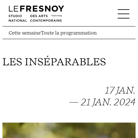
Cette semaine
Toute la programmation
LES INSÉPARABLES
17 JAN.
— 21 JAN. 2024