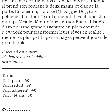
fois un rôle de vrai héros et de découvrir le monde.
Il prend son courage à deux mains et claque la
porte. En chemin, il croise DJ Doggie Dog, une
peluche abandonnée qui aimerait devenir une star
du rap. C’est le début d’une extraordinaire histoire
d’amitié. Une grande aventure en plein cœur de
New York pour transformer leurs rêves en réalité :
même les plus petits personnages peuvent jouer de
grands rôles !
L’accueil est ouvert
1/2 heure avant le début
des séances.
Tarifs
Tarif plein :
6€
Tarif réduit :
5€
Tarif adhérent :
4€
Tarif -14 ans :
3€