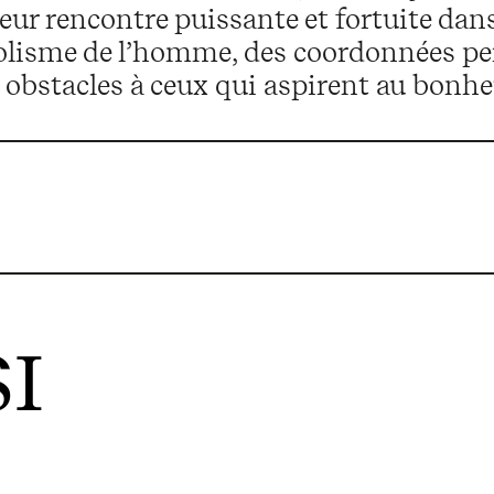
: leur rencontre puissante et fortuite dan
oolisme de l’homme, des coordonnées per
 obstacles à ceux qui aspirent au bonhe
I