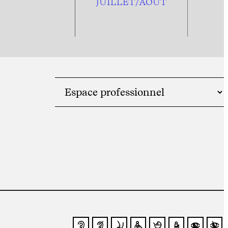
JUILLET/AOÛT