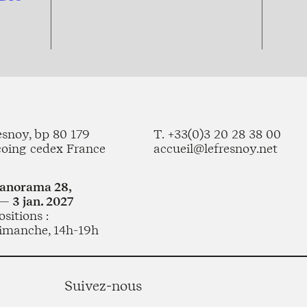
esnoy, bp 80 179
T. +33(0)3 20 28 38 00
coing cedex France
accueil@lefresnoy.net
Panorama 28,
— 3 jan. 2027
sitions :
imanche, 14h-19h
Suivez-nous