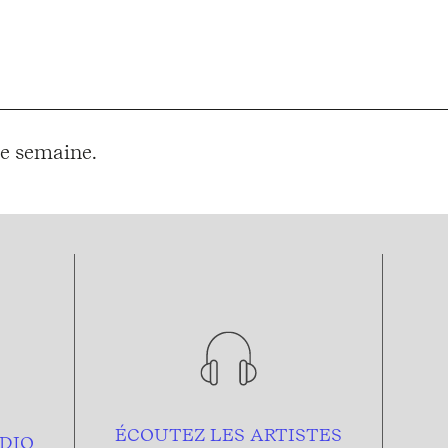
e semaine.
ÉCOUTEZ LES ARTISTES
DIO