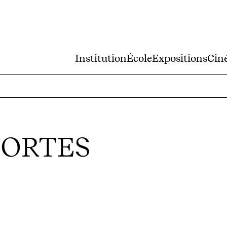
Institution
École
Expositions
Cin
MORTES