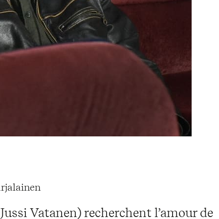
rjalainen
 Jussi Vatanen) recherchent l’amour de