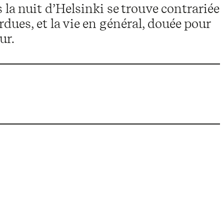
s la nuit d’Helsinki se trouve contrariée
dues, et la vie en général, douée pour
ur.