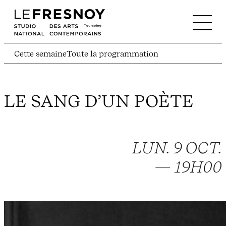
Cette semaine
Toute la programmation
LE SANG D’UN POÈTE
LUN. 9 OCT.
— 19H00