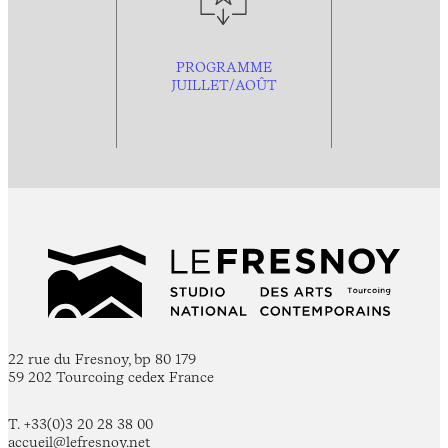
PROGRAMME
JUILLET/AOÛT
22 rue du Fresnoy, bp 80 179
59 202 Tourcoing cedex France
T. +33(0)3 20 28 38 00
accueil@lefresnoy.net