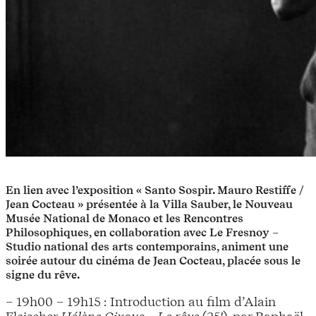
En lien avec l’exposition « Santo Sospir. Mauro Restiffe /
Jean Cocteau » présentée à la Villa Sauber, le Nouveau
Musée National de Monaco et les Rencontres
Philosophiques, en collaboration avec Le Fresnoy –
Studio national des arts contemporains, animent une
soirée autour du cinéma de Jean Cocteau, placée sous le
signe du rêve.
– 19h00 – 19h15 : Introduction au film d’Alain