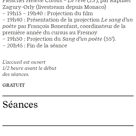
Fleischer
Hélène Cixous – Le rêve
(25′), par Raphaël
Zagury-Orly (livestream depuis Monaco)
– 19h15 – 19h40 : Projection du film
– 19h40 : Présentation de la projection
Le sang d’un
poète
par François Bonenfant, coordinateur de la
première année du cursus au Fresnoy
– 19h50 : Projection du
Sang d’un poète
(55′).
– 20h45 : Fin de la séance
L’accueil est ouvert
1/2 heure avant le début
des séances.
GRATUIT
Séances