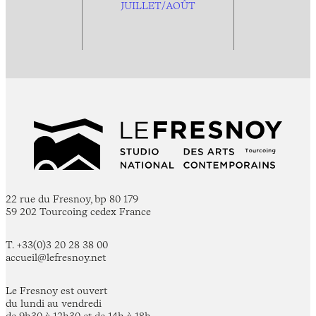
JUILLET/AOÛT
22 rue du Fresnoy, bp 80 179
59 202 Tourcoing cedex France
T. +33(0)3 20 28 38 00
accueil@lefresnoy.net
Le Fresnoy est ouvert
du lundi au vendredi
de 9h30 à 12h30 et de 14h à 18h