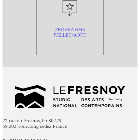
PROGRAMME
JUILLET/AOÛT
22 rue du Fresnoy, bp 80 179
59 202 Tourcoing cedex France