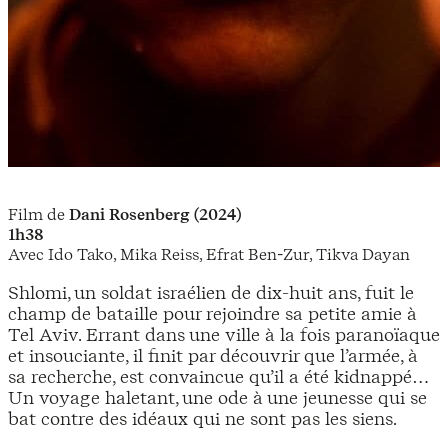
Film de
Dani Rosenberg (2024)
1h38
Avec Ido Tako, Mika Reiss, Efrat Ben-Zur, Tikva Dayan
Shlomi, un soldat israélien de dix-huit ans, fuit le
champ de bataille pour rejoindre sa petite amie à
Tel Aviv. Errant dans une ville à la fois paranoïaque
et insouciante, il finit par découvrir que l’armée, à
sa recherche, est convaincue qu’il a été kidnappé…
Un voyage haletant, une ode à une jeunesse qui se
bat contre des idéaux qui ne sont pas les siens.