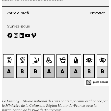
Suivez-nous
Facebook
Instagram
LinkedIn
YouTube
Vimeo
Le Fresnoy – Studio national des arts contemporains est financé par
le Ministère de la Culture, la Région Hauts-de-France avec la
participation de la Ville de Tourcoing.