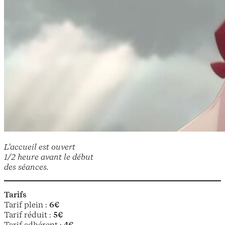
L’accueil est ouvert
1/2 heure avant le début
des séances.
Tarifs
Tarif plein :
6€
Tarif réduit :
5€
Tarif adhérent :
4€