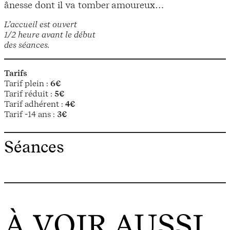
ânesse dont il va tomber amoureux…
L’accueil est ouvert
1/2 heure avant le début
des séances.
Tarifs
Tarif plein :
6€
Tarif réduit :
5€
Tarif adhérent :
4€
Tarif -14 ans :
3€
Séances
À VOIR AUSSI