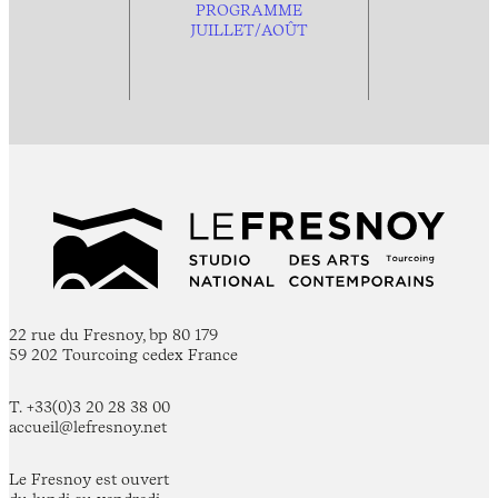
PROGRAMME
JUILLET/AOÛT
22 rue du Fresnoy, bp 80 179
59 202 Tourcoing cedex France
T. +33(0)3 20 28 38 00
accueil@lefresnoy.net
Le Fresnoy est ouvert