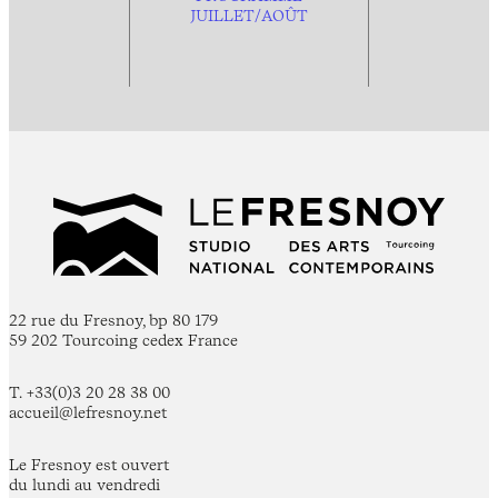
JUILLET/AOÛT
22 rue du Fresnoy, bp 80 179
59 202 Tourcoing cedex France
T. +33(0)3 20 28 38 00
accueil@lefresnoy.net
Le Fresnoy est ouvert
du lundi au vendredi