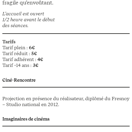
fragile qu’envoûtant.
L’accueil est ouvert
1/2 heure avant le début
des séances.
Tarifs
Tarif plein :
6€
Tarif réduit :
5€
Tarif adhérent :
4€
Tarif -14 ans :
3€
Ciné-Rencontre
Projection en présence du réalisateur, diplômé du Fresnoy
– Studio national en 2012.
Imaginaires de cinéma