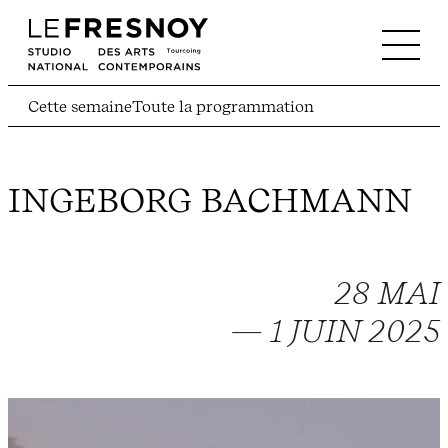
Cette semaine
Toute la programmation
INGEBORG BACHMANN
28 MAI
— 1 JUIN 2025