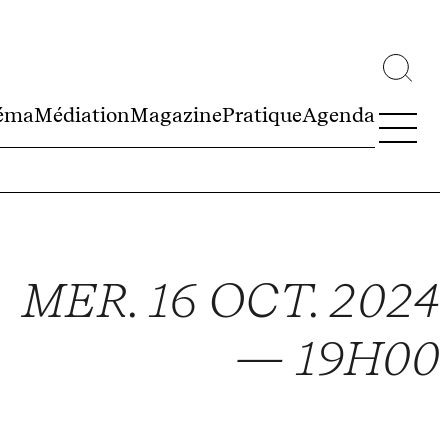
éma
Médiation
Magazine
Pratique
Agenda
MER. 16 OCT. 2024
— 19H00