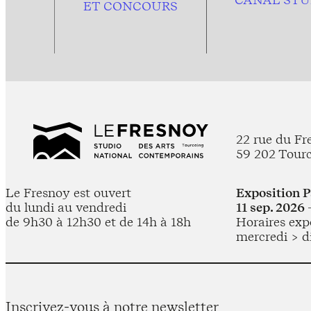
ET CONCOURS
22 rue du Fr
59 202 Tour
Le Fresnoy est ouvert
Exposition 
du lundi au vendredi
11 sep. 2026 
de 9h30 à 12h30 et de 14h à 18h
Horaires expo
mercredi > d
Inscrivez-vous à notre newsletter