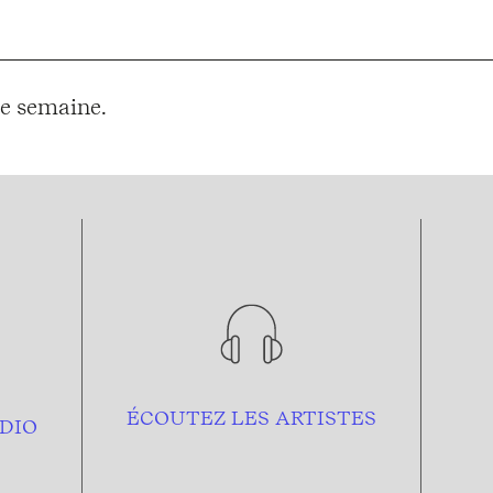
e semaine.
ÉCOUTEZ LES ARTISTES
DIO