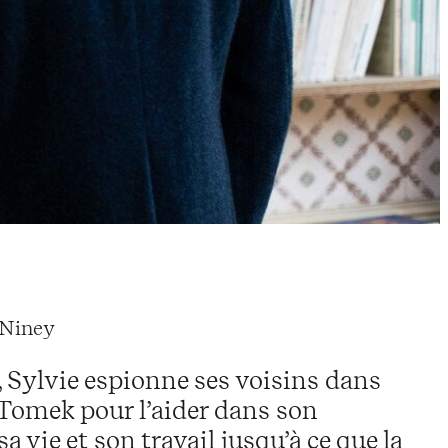
e Niney
 Sylvie espionne ses voisins dans
 Tomek pour l’aider dans son
a vie et son travail jusqu’à ce que la