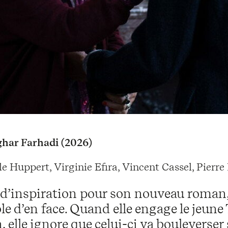
har Farhadi (2026)
le Huppert, Virginie Efira, Vincent Cassel, Pierr
d’inspiration pour son nouveau roman,
e d’en face. Quand elle engage le jeune
 elle ignore que celui-ci va bouleverser s