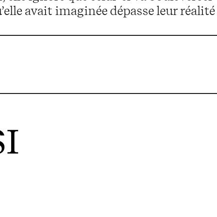
’elle avait imaginée dépasse leur réalité
I