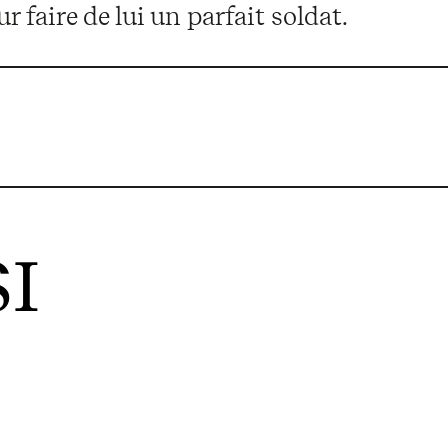
r faire de lui un parfait soldat.
I