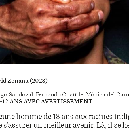
id Zonana (2023)
ago Sandoval, Fernando Cuautle, Mónica del Car
 -12 ANS AVEC AVERTISSEMENT
jeune homme de 18 ans aux racines indig
e s’assurer un meilleur avenir. Là, il se 