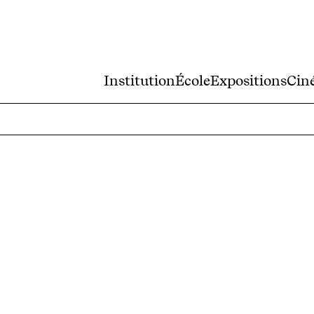
Institution
École
Expositions
Cin