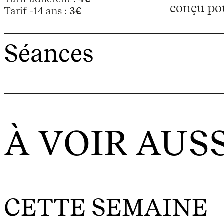
conçu pou
Tarif -14 ans :
3€
Séances
À VOIR AUSS
CETTE SEMAINE