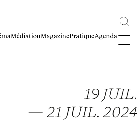
éma
Médiation
Magazine
Pratique
Agenda
19 JUIL.
— 21 JUIL. 2024