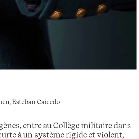
men, Esteban Caicedo
ènes, entre au Collège militaire dans
heurte à un système rigide et violent,