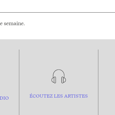
e semaine.
ÉCOUTEZ LES ARTISTES
DIO