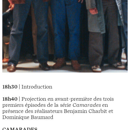
18h30
| Introduction
18h40
| Projection en avant-première des trois
premiers épisodes de la série
Camarades
en
présence des réalisateurs Benjamin Charbit et
Dominique Baumard
CAMARADES