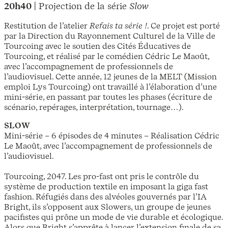
20h40
| Projection de la série
Slow
Restitution de l’atelier
Refais ta série !
. Ce projet est porté
par la Direction du Rayonnement Culturel de la Ville de
Tourcoing avec le soutien des Cités Éducatives de
Tourcoing, et réalisé par le comédien Cédric Le Maoût,
avec l’accompagnement de professionnels de
l’audiovisuel. Cette année, 12 jeunes de la MELT (Mission
emploi Lys Tourcoing) ont travaillé à l’élaboration d’une
mini-série, en passant par toutes les phases (écriture de
scénario, repérages, interprétation, tournage…).
SLOW
Mini-série – 6 épisodes de 4 minutes – Réalisation Cédric
Le Maoût, avec l’accompagnement de professionnels de
l’audiovisuel.
Tourcoing, 2047. Les pro-fast ont pris le contrôle du
système de production textile en imposant la giga fast
fashion. Réfugiés dans des alvéoles gouvernés par l’IA
Bright, ils s’opposent aux Slowers, un groupe de jeunes
pacifistes qui prône un mode de vie durable et écologique.
Alors que Bright s’apprête à lancer l’extension finale de sa