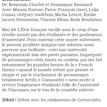
De Benjamin Charbit et Dominique Baumard
Avec Manon Kneusé, Pierre-François Garel, Lulja
Comar, Grégory Gadebois, Micha Lescot, Émilie
Incerti Formentini, Vincent Elbaz, Reda Bendahou
Mai 68. L’État français vacille sous le coup d’une
révolte menée par des étudiants et des professeurs
d’université. Pour contenir cette marée subversive,
le pouvoir gaulliste imagine une solution aussi
perverse que brillante : créer une université
expérimentale loin des pavés parisiens. Imprégnée
de personnages réels, hauts en couleur, qui ont fait
notamment les grandes heures de la « French
theory » quand le monde n’était que pensée et
utopie et par le truchement de personnages
totalement fictifs, « Camarades » nous invite à
revivre l’expérience étudiante folle de l’université
de Vincennes, sur le ton de la comédie enlevée.
20h10
| Débat avec les réalisateurs de
Camarades