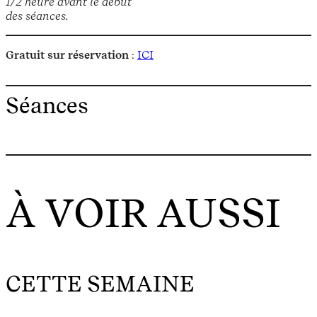
1/2 heure avant le début
des séances.
Gratuit sur réservation
:
ICI
Séances
À VOIR AUSSI
CETTE SEMAINE