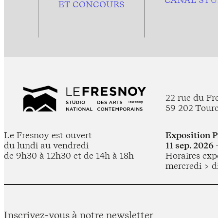
ET CONCOURS
22 rue du Fr
59 202 Tour
Le Fresnoy est ouvert
Exposition 
du lundi au vendredi
11 sep. 2026 
de 9h30 à 12h30 et de 14h à 18h
Horaires expo
mercredi > d
Inscrivez-vous à notre newsletter