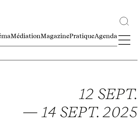
éma
Médiation
Magazine
Pratique
Agenda
12 SEPT.
— 14 SEPT. 2025