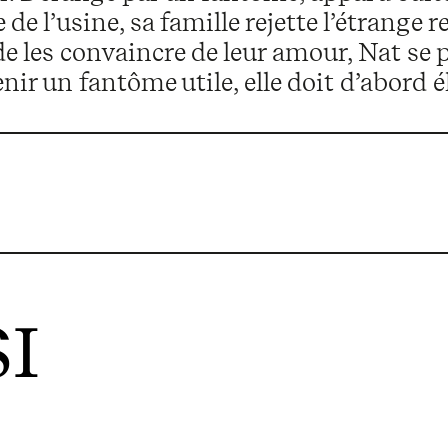
 de l’usine, sa famille rejette l’étrang
e les convaincre de leur amour, Nat se p
nir un fantôme utile, elle doit d’abord é
I