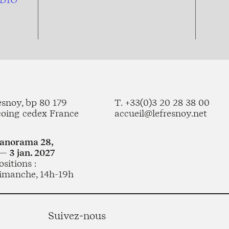
esnoy, bp 80 179
T. +33(0)3 20 28 38 00
coing cedex France
accueil@lefresnoy.net
Panorama 28,
— 3 jan. 2027
sitions :
imanche, 14h-19h
Suivez-nous