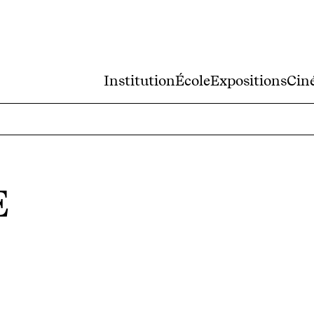
Institution
École
Expositions
Cin
E