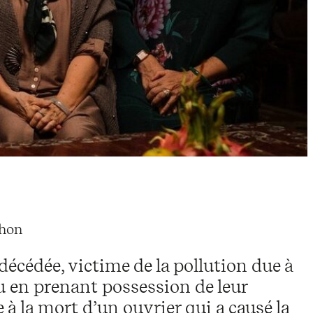
bhon
écédée, victime de la pollution due à
nu en prenant possession de leur
à la mort d’un ouvrier qui a causé la