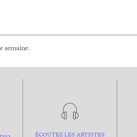
e semaine.
ÉCOUTEZ LES ARTISTES
DIO