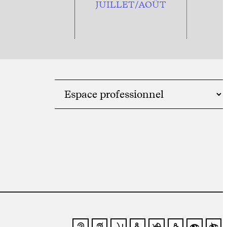
JUILLET/AOÛT