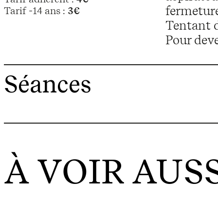
fermeture
Tarif -14 ans :
3€
Tentant d
Pour deve
Séances
À VOIR AUSS