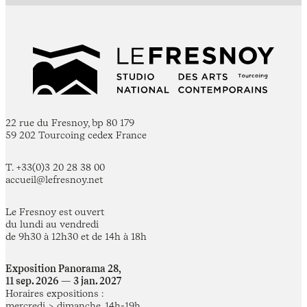
22 rue du Fresnoy, bp 80 179
59 202 Tourcoing cedex France
T. +33(0)3 20 28 38 00
accueil@lefresnoy.net
Le Fresnoy est ouvert
du lundi au vendredi
de 9h30 à 12h30 et de 14h à 18h
Exposition Panorama 28,
11 sep. 2026 — 3 jan. 2027
Horaires expositions :
mercredi > dimanche, 14h-19h