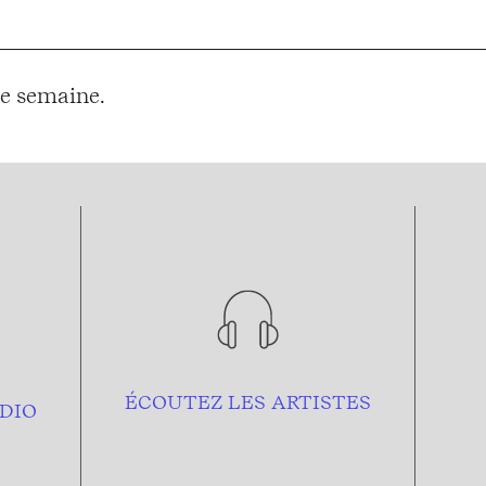
e semaine.
ÉCOUTEZ LES ARTISTES
DIO