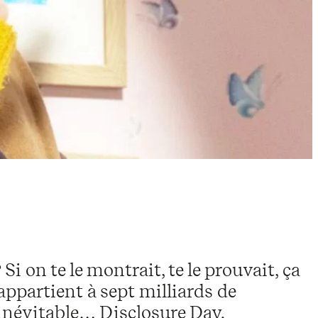
 on te le montrait, te le prouvait, ça
e appartient à sept milliards de
inévitable… Disclosure Day.