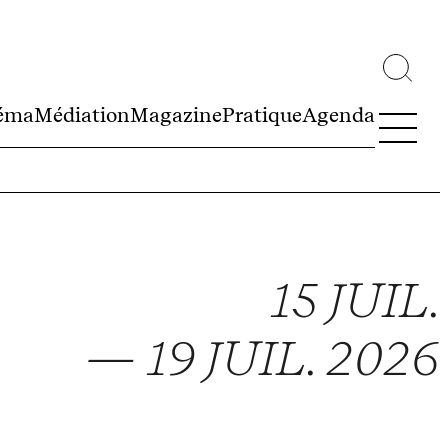
éma
Médiation
Magazine
Pratique
Agenda
15 JUIL.
— 19 JUIL. 2026