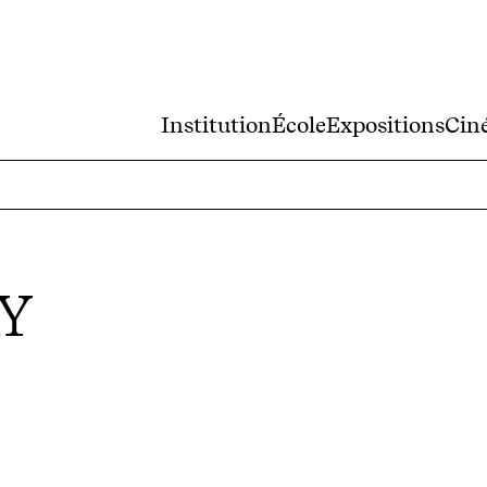
Institution
École
Expositions
Cin
Y