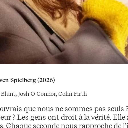
ven Spielberg (2026)
Blunt, Josh O’Connor, Colin Firth
ouvrais que nous ne sommes pas seuls ? Si
peur ? Les gens ont droit à la vérité. Ell
. Chaque seconde nous rapproche de l’