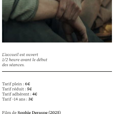
L’accueil est ouvert
1/2 heure avant le début
des séances.
Tarif plein :
6€
Tarif réduit :
5€
Tarif adhérent :
4€
Tarif -14 ans :
3€
Film de
Sophie Deraspe (2025)