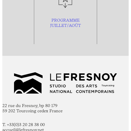
PROGRAMME
JUILLET/AOÛT
22 rue du Fresnoy, bp 80 179
59 202 Tourcoing cedex France
T. +33(0)3 20 28 38 00
accueil@lefresnoy.net