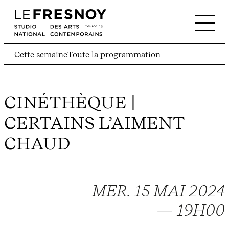
Cette semaine
Toute la programmation
CINÉTHÈQUE |
CERTAINS L’AIMENT
CHAUD
MER. 15 MAI 2024
— 19H00