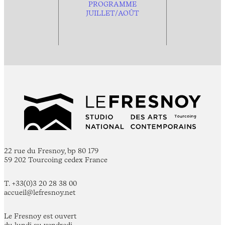
PROGRAMME
JUILLET/AOÛT
22 rue du Fresnoy, bp 80 179
59 202 Tourcoing cedex France
T. +33(0)3 20 28 38 00
accueil@lefresnoy.net
Le Fresnoy est ouvert