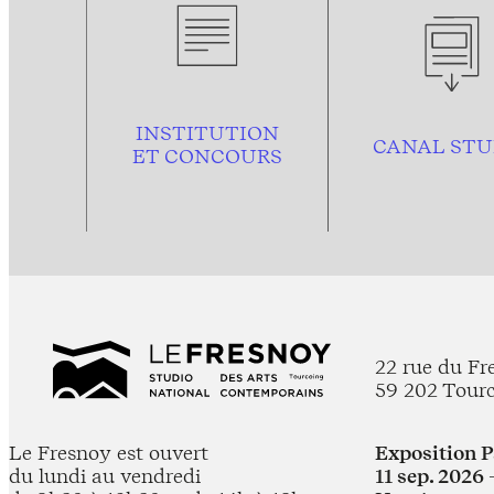
INSTITUTION
CANAL STU
ET CONCOURS
22 rue du Fr
59 202 Tour
Le Fresnoy est ouvert
Exposition 
du lundi au vendredi
11 sep. 2026 