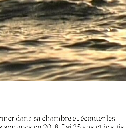
fermer dans sa chambre et écouter les
 sommes en 2018. J’ai 25 ans et je suis