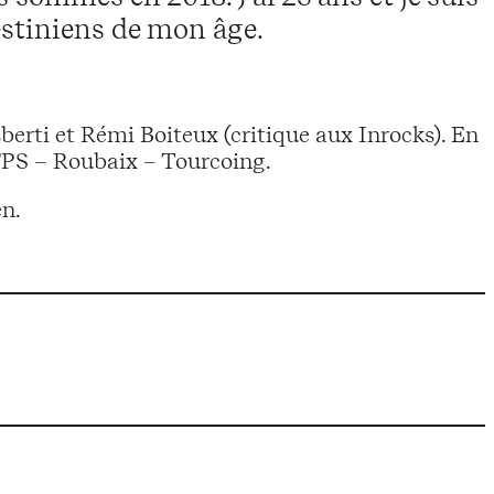
estiniens de mon âge.
sberti et Rémi Boiteux (critique aux Inrocks). En
AFPS – Roubaix – Tourcoing.
en.