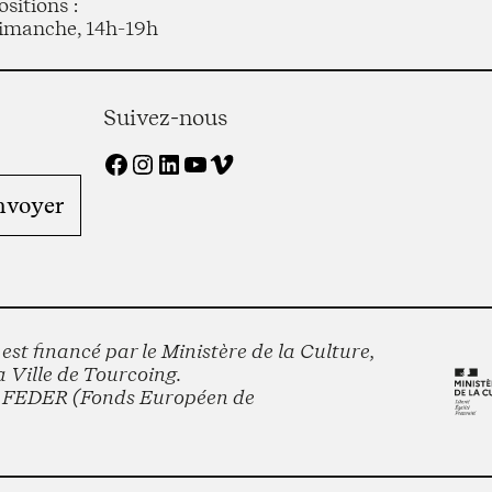
sitions :
imanche, 14h-19h
Suivez-nous
Facebook
Instagram
LinkedIn
YouTube
Vimeo
st financé par le Ministère de la Culture,
 Ville de Tourcoing.
le FEDER (Fonds Européen de