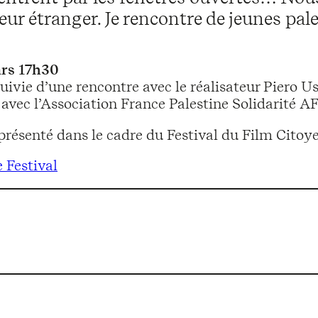
ur étranger. Je rencontre de jeunes pal
rs 17h30
uivie d’une rencontre avec le réalisateur Piero U
 avec l’Association France Palestine Solidarité 
 présenté dans le cadre du Festival du Film Citoy
 Festival