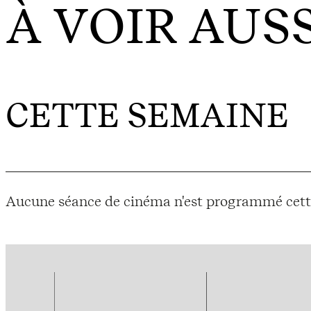
À VOIR AUSS
CETTE SEMAINE
Aucune séance de cinéma n'est programmé cett