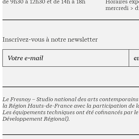
de 9h30 à 12h30 et de 14h à 18h
Horaires expo
mercredi > d
Inscrivez-vous à notre newsletter
Le Fresnoy – Studio national des arts contemporains e
la Région Hauts-de-France avec la participation de la
Les équipements techniques ont été cofinancés par 
Développement Régional).