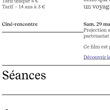
Tarif unique 4 €
un voyage
Tarif – 14 ans à 3 €
Ciné-rencontre
Sam. 29 ma
Projection s
partenariat
Ce film est
Découvrir le
Séances