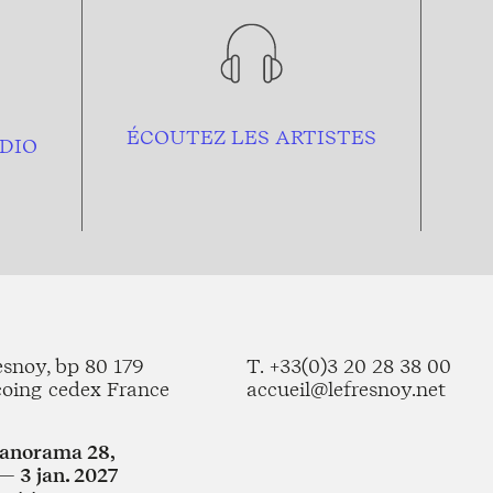
ÉCOUTEZ LES ARTISTES
DIO
esnoy, bp 80 179
T. +33(0)3 20 28 38 00
coing cedex France
accueil@lefresnoy.net
Panorama 28,
— 3 jan. 2027