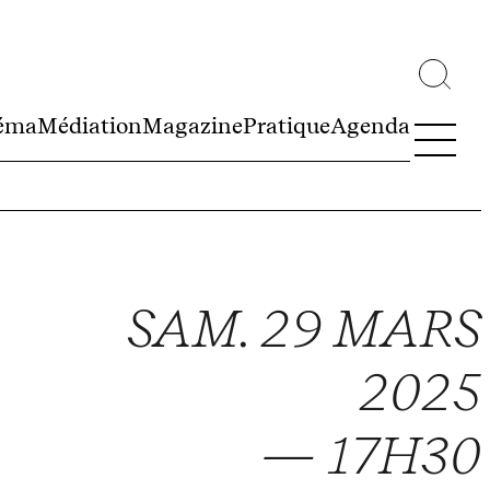
éma
Médiation
Magazine
Pratique
Agenda
SAM. 29 MARS
2025
— 17H30