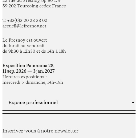
22 rue du Fresnoy, bp 80 179
59 202 Tourcoing cedex France
T. +33(0)3 20 28 38 00
accueil@lefresnoy.net
Le Fresnoy est ouvert
du lundi au vendredi
de 9h30 à 12h30 et de 14h à 18h
Exposition Panorama 28,
11 sep. 2026 — 3 jan. 2027
Horaires expositions :
mercredi > dimanche, 14h-19h
Inscrivez-vous à notre newsletter