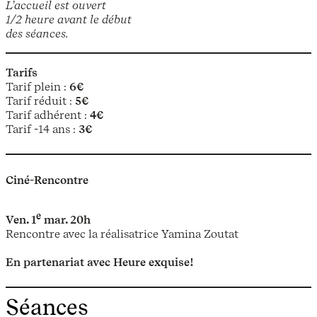
L’accueil est ouvert
1/2 heure avant le début
des séances.
Tarifs
Tarif plein :
6€
Tarif réduit :
5€
Tarif adhérent :
4€
Tarif -14 ans :
3€
Ciné-Rencontre
e
Ven. 1
mar. 20h
Rencontre avec la réalisatrice Yamina Zoutat
En partenariat avec Heure exquise!
Séances