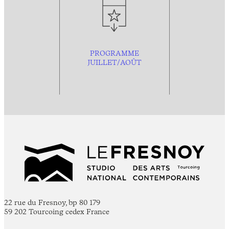
PROGRAMME
JUILLET/AOÛT
22 rue du Fresnoy, bp 80 179
59 202 Tourcoing cedex France