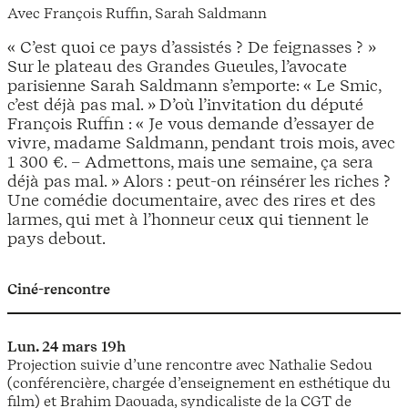
Avec François Ruffin, Sarah Saldmann
« C’est quoi ce pays d’assistés ? De feignasses ? »
Sur le plateau des Grandes Gueules, l’avocate
parisienne Sarah Saldmann s’emporte: « Le Smic,
c’est déjà pas mal. » D’où l’invitation du député
François Ruffin : « Je vous demande d’essayer de
vivre, madame Saldmann, pendant trois mois, avec
1 300 €. – Admettons, mais une semaine, ça sera
déjà pas mal. » Alors : peut-on réinsérer les riches ?
Une comédie documentaire, avec des rires et des
larmes, qui met à l’honneur ceux qui tiennent le
pays debout.
Ciné-rencontre
Lun. 24 mars 19h
Projection suivie d’une rencontre avec Nathalie Sedou
(conférencière, chargée d’enseignement en esthétique du
film) et Brahim Daouada, syndicaliste de la CGT de