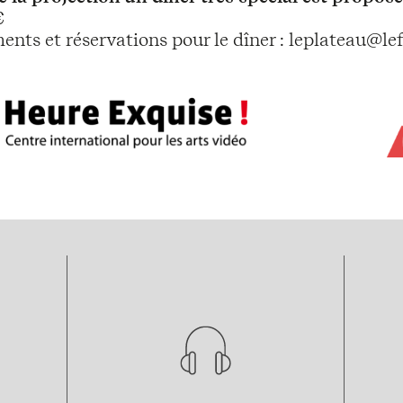
€
nts et réservations pour le dîner : leplateau@lef