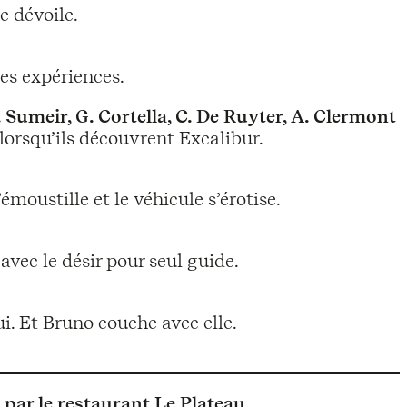
e dévoile.
es expériences.
. Sumeir, G. Cortella, C. De Ruyter, A. Clermont
 lorsqu’ils découvrent Excalibur.
émoustille et le véhicule s’érotise.
vec le désir pour seul guide.
ui. Et Bruno couche avec elle.
é par le restaurant Le Plateau
.