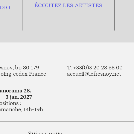
ÉCOUTEZ LES ARTISTES
DIO
esnoy, bp 80 179
T. +33(0)3 20 28 38 00
coing cedex France
accueil@lefresnoy.net
Panorama 28,
— 3 jan. 2027
sitions :
imanche, 14h-19h
Suivez-nous