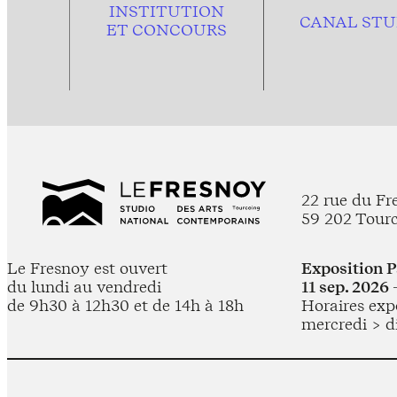
INSTITUTION
CANAL STU
ET CONCOURS
22 rue du Fr
59 202 Tour
Le Fresnoy est ouvert
Exposition 
du lundi au vendredi
11 sep. 2026 
de 9h30 à 12h30 et de 14h à 18h
Horaires expo
mercredi > d