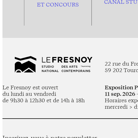
CANAL STU
ET CONCOURS
22 rue du Fr
59 202 Tour
Le Fresnoy est ouvert
Exposition 
du lundi au vendredi
11 sep. 2026 
de 9h30 à 12h30 et de 14h à 18h
Horaires expo
mercredi > d
Inscrivez-vous à notre newsletter