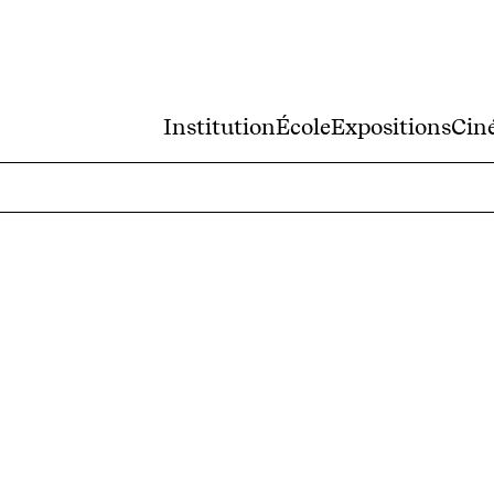
Institution
École
Expositions
Cin