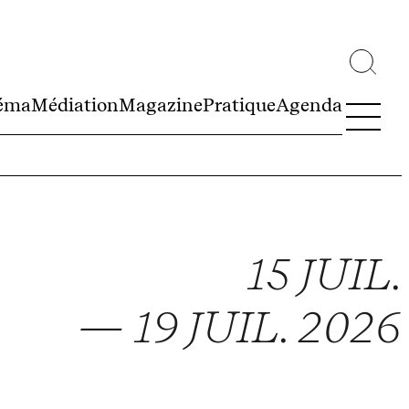
éma
Médiation
Magazine
Pratique
Agenda
15 JUIL.
— 19 JUIL. 2026