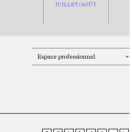
JUILLET/AOÛT