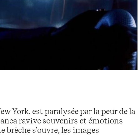
w York, est paralysée par la peur de la
lanca ravive souvenirs et émotions
une brèche s’ouvre, les images