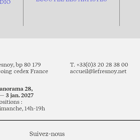
DIO
esnoy, bp 80 179
T. +33(0)3 20 28 38 00
coing cedex France
accueil@lefresnoy.net
Panorama 28,
— 3 jan. 2027
sitions :
imanche, 14h-19h
Suivez-nous