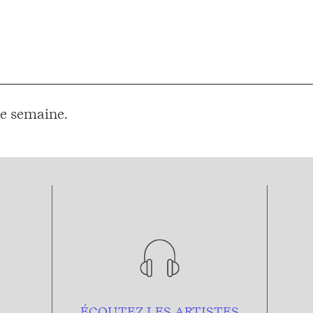
e semaine.
ÉCOUTEZ LES ARTISTES