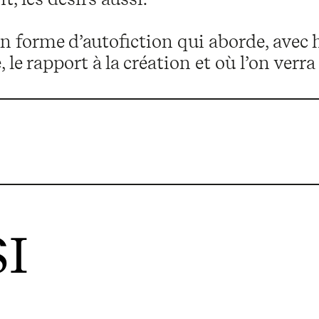
n forme d’autofiction qui aborde, avec 
e, le rapport à la création et où l’on ve
I