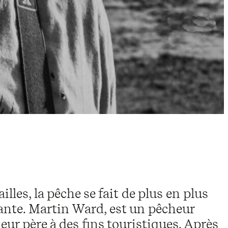
les, la pêche se fait de plus en plus
sante. Martin Ward, est un pêcheur
eur père à des fins touristiques. Après