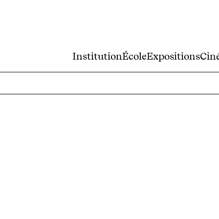
Institution
École
Expositions
Cin