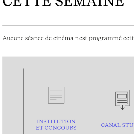
CETTE SEMAINE
Aucune séance de cinéma n'est programmé cett
INSTITUTION
CANAL STU
ET CONCOURS