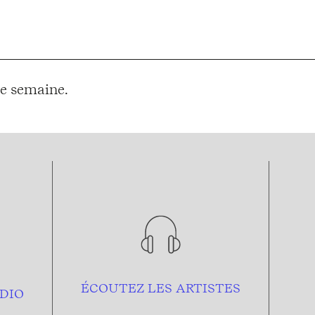
e semaine.
ÉCOUTEZ LES ARTISTES
DIO