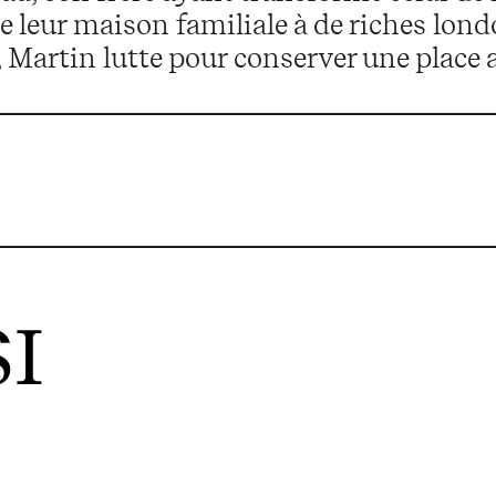
de leur maison familiale à de riches lon
 Martin lutte pour conserver une place a
I